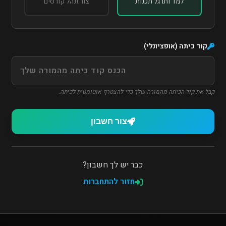
למד ותרגל תכנות
צור ונהל קורסים
קוד כיתה (אופציונלי)
קבל את קוד הכיתה מהמורה שלך כדי להצטרף אוטומטית לכיתה.
צור חשבון
כבר יש לך חשבון?
חזור להתחברות